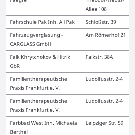
Allee 108
Fahrschule Pak Inh. Ali Pak
Schloßstr. 39
Fahrzeugverglasung -
Am Römerhof 21
CARGLASS GmbH
Falk Khrytchokov & Hitrik
Falkstr. 38A
GbR
Familientherapeutische
Ludolfusstr. 2-4
Praxis Frankfurt e. V.
Familientherapeutische
Ludolfusstr. 2-4
Praxis Frankfurt e. V.
Farbbad West Inh. Michaela
Leipziger Str. 59
Berthel