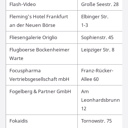
Flash-Video
Große Seestr. 28
Fleming's Hotel Frankfurt
Elbinger Str.
an der Neuen Börse
1-3
Fliesengalerie Origlio
Sophienstr. 45
Flugboerse Bockenheimer
Leipziger Str. 8
Warte
Focuspharma
Franz-Rücker-
Vertriebsgesellschaft mbH
Allee 60
Fogelberg & Partner GmbH
Am
Leonhardsbrunn
12
Fokaidis
Tornowstr. 75