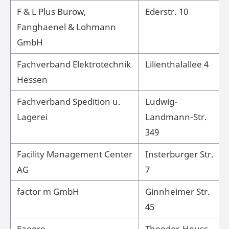
F & L Plus Burow,
Ederstr. 10
Fanghaenel & Lohmann
GmbH
Fachverband Elektrotechnik
Lilienthalallee 4
Hessen
Fachverband Spedition u.
Ludwig-
Lagerei
Landmann-Str.
349
Facility Management Center
Insterburger Str.
AG
7
factor m GmbH
Ginnheimer Str.
45
Faegre
Theodor-Heuss-