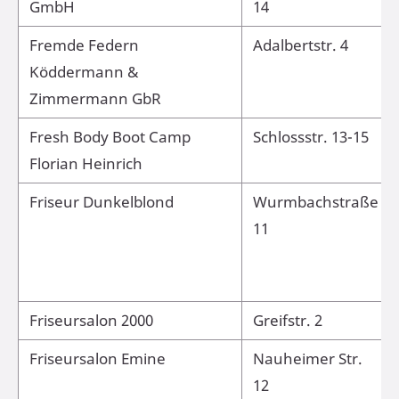
GmbH
14
Fremde Federn
Adalbertstr. 4
Köddermann &
Zimmermann GbR
Fresh Body Boot Camp
Schlossstr. 13-15
Florian Heinrich
Friseur Dunkelblond
Wurmbachstraße
11
Friseursalon 2000
Greifstr. 2
Friseursalon Emine
Nauheimer Str.
12