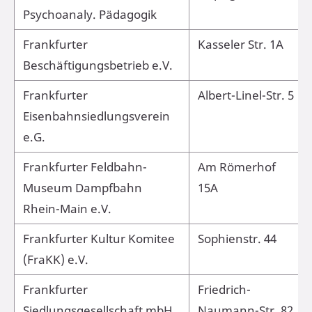
Psychoanaly. Pädagogik
Frankfurter
Kasseler Str. 1A
Beschäftigungsbetrieb e.V.
Frankfurter
Albert-Linel-Str. 5
Eisenbahnsiedlungsverein
e.G.
Frankfurter Feldbahn-
Am Römerhof
Museum Dampfbahn
15A
Rhein-Main e.V.
Frankfurter Kultur Komitee
Sophienstr. 44
(FraKK) e.V.
Frankfurter
Friedrich-
Siedlungsgesellschaft mbH
Naumann-Str. 82