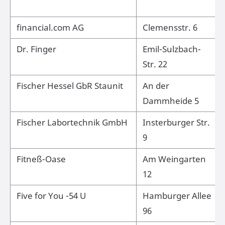
financial.com AG
Clemensstr. 6
Dr. Finger
Emil-Sulzbach-
Str. 22
Fischer Hessel GbR Staunit
An der
Dammheide 5
Fischer Labortechnik GmbH
Insterburger Str.
9
Fitneß-Oase
Am Weingarten
12
Five for You -54 U
Hamburger Allee
96