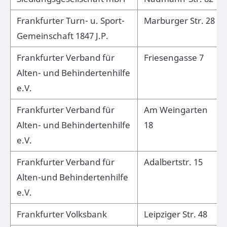
Frankfurter Turn- u. Sport-
Marburger Str. 28
Gemeinschaft 1847 J.P.
Frankfurter Verband für
Friesengasse 7
Alten- und Behindertenhilfe
e.V.
Frankfurter Verband für
Am Weingarten
Alten- und Behindertenhilfe
18
e.V.
Frankfurter Verband für
Adalbertstr. 15
Alten-und Behindertenhilfe
e.V.
Frankfurter Volksbank
Leipziger Str. 48