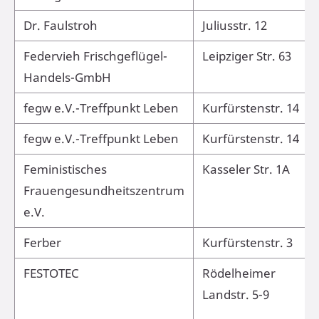
Dr. Faulstroh
Juliusstr. 12
Federvieh Frischgeflügel-
Leipziger Str. 63
Handels-GmbH
fegw e.V.-Treffpunkt Leben
Kurfürstenstr. 14
fegw e.V.-Treffpunkt Leben
Kurfürstenstr. 14
Feministisches
Kasseler Str. 1A
Frauengesundheitszentrum
e.V.
Ferber
Kurfürstenstr. 3
FESTOTEC
Rödelheimer
Landstr. 5-9