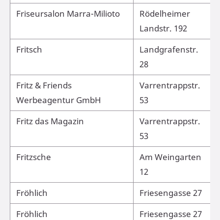
Friseursalon Marra-Milioto
Rödelheimer
Landstr. 192
Fritsch
Landgrafenstr.
28
Fritz & Friends
Varrentrappstr.
Werbeagentur GmbH
53
Fritz das Magazin
Varrentrappstr.
53
Fritzsche
Am Weingarten
12
Fröhlich
Friesengasse 27
Fröhlich
Friesengasse 27