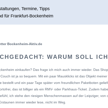
taltungen, Termine, Tipps
d für Frankfurt-Bockenheim
tter Bockenheim-Aktiv.de
CHGEDACHT: WARUM SOLL ICH 
Bockenheim einkaufen? Das frage ich mich auch immer wieder. Das Sho
 Couch ist ja so bequem. Mit ein paar Mausklicks ist das Objekt meiner
e bestellt und ein paar Tage später vom freundlichen Paketboten geliefe
ortofrei, das ist billiger als ein RMV- oder Parkhaus-Ticket. Zudem habe
efühl, ich stehe den riesigen Menschenmassen auf der Leipziger, von
 Erstaunen immer wieder lese, nicht im Weg.