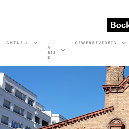
AKTUELL
...
GEWERBEVEREIN
A
BIS
Z