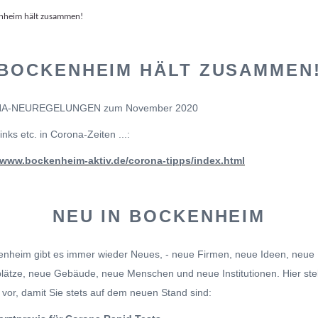
BOCKENHEIM HÄLT ZUSAMMEN
A-NEUREGELUNGEN zum November 2020
inks etc. in Corona-Zeiten ...:
//www.bockenheim-aktiv.de/corona-tipps/index.html
NEU IN BOCKENHEIM
enheim gibt es immer wieder Neues, - neue Firmen, neue Ideen, neue
plätze, neue Gebäude, neue Menschen und neue Institutionen. Hier stel
z vor, damit Sie stets auf dem neuen Stand sind: