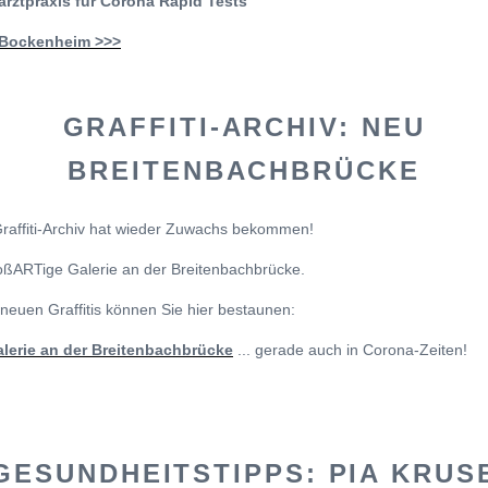
tarztpraxis für Corona Rapid Tests
Bockenheim >>>
GRAFFITI-ARCHIV: NEU
BREITENBACHBRÜCKE
raffiti-Archiv hat wieder Zuwachs bekommen!
oßARTige Galerie an der Breitenbachbrücke.
neuen Graffitis können Sie hier bestaunen:
alerie an der Breitenbachbrücke
... gerade auch in Corona-Zeiten!
GESUNDHEITSTIPPS: PIA KRUS