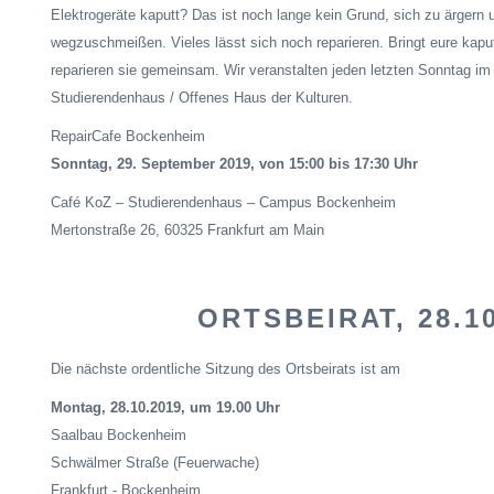
Elektrogeräte kaputt? Das ist noch lange kein Grund, sich zu ärgern 
wegzuschmeißen. Vieles lässt sich noch reparieren. Bringt eure kapu
reparieren sie gemeinsam. Wir veranstalten jeden letzten Sonntag i
Studierendenhaus / Offenes Haus der Kulturen.
RepairCafe
Bockenheim
Sonntag, 29. September 2019, von 15:00 bis 17:30 Uhr
Café
KoZ
– Studierendenhaus – Campus Bockenheim
Mertonstraße
26, 60325 Frankfurt am Main
ORTSBEIRAT
, 28.1
Die nächste ordentliche Sitzung des Ortsbeirats ist am
Montag, 28.10.2019, um 19.00 Uhr
Saalbau Bockenheim
Schwälmer Straße (Feuerwache)
Frankfurt - Bockenheim