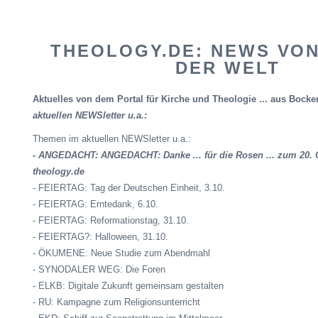
THEOLOGY.DE: NEWS VON
DER WELT
Aktuelles von dem Portal für Kirche und Theologie ... aus
Bocke
aktuellen
NEWSletter
u.a.:
Themen im aktuellen
NEWSletter
u.a.:
- ANGEDACHT: ANGEDACHT: Danke ... für die Rosen ... zum 20. 
theology.de
- FEIERTAG: Tag der Deutschen Einheit, 3.10.
- FEIERTAG: Erntedank, 6.10.
- FEIERTAG: Reformationstag, 31.10.
- FEIERTAG?: Halloween, 31.10.
- ÖKUMENE: Neue Studie zum Abendmahl
- SYNODALER WEG: Die Foren
- ELKB: Digitale Zukunft gemeinsam gestalten
- RU: Kampagne zum Religionsunterricht