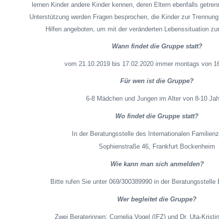
lernen Kinder andere Kinder kennen, deren Eltern ebenfalls getren
Unterstützung werden Fragen besprochen, die Kinder zur Trennung 
Hilfen angeboten, um mit der veränderten Lebenssituation z
Wann findet die Gruppe statt?
vom 21.10.2019 bis 17.02.2020 immer montags von 16
Für wen ist die Gruppe?
6-8 Mädchen und Jungen im Alter von 8-10 Jah
Wo findet die Gruppe statt?
In der Beratungsstelle des Internationalen Familien
Sophienstraße 46, Frankfurt Bockenheim
Wie kann man sich anmelden?
Bitte rufen Sie unter 069/300389990 in der Beratungsstell
Wer begleitet die Gruppe?
Zwei Beraterinnen: Cornelia Vogel (IFZ) und Dr. Uta-Kristi