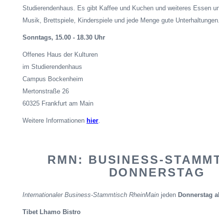
Studierendenhaus. Es gibt Kaffee und Kuchen und weiteres Essen un
Musik, Brettspiele, Kinderspiele und jede Menge gute Unterhaltungen
Sonntags, 15.00 - 18.30 Uhr
Offenes Haus der Kulturen
im Studierendenhaus
Campus Bockenheim
Mertonstraße
26
60325 Frankfurt am Main
Weitere Informationen
hier
.
RMN: BUSINESS-STAMMT
DONNERSTAG
Internationaler Business-Stammtisch RheinMain
jeden
Donnerstag a
Tibet
Lhamo
Bistro