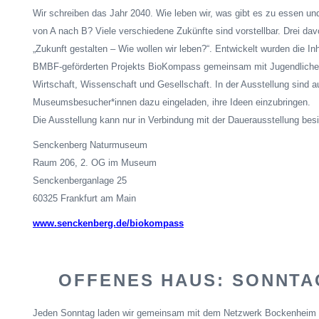
Wir schreiben das Jahr 2040. Wie leben wir, was gibt es zu essen un
von A nach B? Viele verschiedene Zukünfte sind vorstellbar. Drei dav
„Zukunft gestalten – Wie wollen wir leben?“. Entwickelt wurden die I
BMBF-geförderten Projekts
BioKompass
gemeinsam mit Jugendliche
Wirtschaft, Wissenschaft und Gesellschaft. In der Ausstellung sind 
Museumsbesucher*innen dazu eingeladen, ihre Ideen einzubringen.
Die Ausstellung kann nur in Verbindung mit der Dauerausstellung besi
Senckenberg Naturmuseum
Raum 206, 2. OG im Museum
Senckenberganlage
25
60325 Frankfurt am Main
www.senckenberg.de/biokompass
OFFENES HAUS: SONNT
Jeden Sonntag laden wir gemeinsam mit dem Netzwerk Bockenheim m