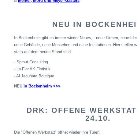
&
Merkel, Mord und Meyer-
Gasters
NEU IN BOCKENHE
In Bockenheim gibt es immer wieder Neues, - neue Firmen, neue Idee
neue Gebäude, neue Menschen und neue Institutionen. Hier stellen wir
stets auf dem neuen Stand sind:
- Sprout Consulting
- La Flor AK
Floristik
- Al
Jaouhara
Boutique
NEU
in Bockenheim >>>
DRK: OFFENE WERKSTATT
24.10.
Die "Offenen Werkstatt" öffnet wieder ihre Türen: