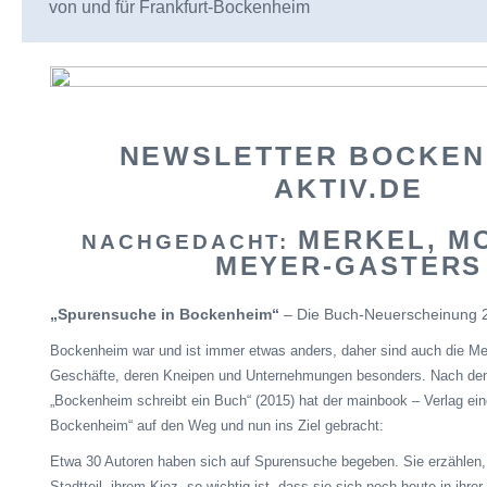
von und für Frankfurt-Bockenheim
NEWSLETTER
BOCKEN
AKTIV.DE
MERKEL, M
NACHGEDACHT:
MEYER-
GASTERS
„Spurensuche in Bockenheim“
– Die Buch-Neuerscheinung 
Bockenheim war und ist immer etwas anders, daher sind auch die M
Geschäfte, deren Kneipen und Unternehmungen besonders. Nach dem
„Bockenheim schreibt ein Buch“ (2015) hat der mainbook – Verlag ei
Bockenheim“ auf den Weg und nun ins Ziel gebracht:
Etwa 30 Autoren haben sich auf Spurensuche begeben. Sie erzählen,
Stadtteil, ihrem Kiez, so wichtig ist, dass sie sich noch heute in ihrer