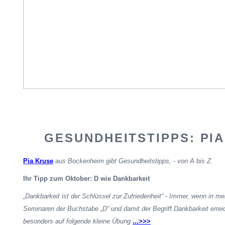
GESUNDHEITSTIPPS: PI
Pia Kruse
aus Bockenheim gibt Gesundheitstipps, - von A bis Z.
Ihr Tipp zum Oktober: D wie Dankbarkeit
„Dankbarkeit ist der Schlüssel zur Zufriedenheit“ - Immer, wenn in m
Seminaren der Buchstabe „D“ und damit der Begriff Dankbarkeit erreich
besonders auf folgende kleine Übung
...>>>