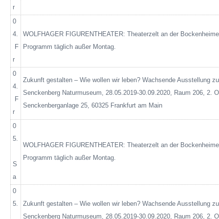
r
0
4.
WOLFHAGER FIGURENTHEATER: Theaterzelt an der Bockenheimer
F
Programm täglich außer Montag.
r
0
Zukunft gestalten – Wie wollen wir leben? Wachsende Ausstellung zur
4.
Senckenberg Naturmuseum, 28.05.2019-30.09.2020, Raum 206, 2.
F
Senckenberganlage
25, 60325 Frankfurt am Main
r
0
5.
WOLFHAGER FIGURENTHEATER: Theaterzelt an der Bockenheimer
Programm täglich außer Montag.
S
a
0
5.
Zukunft gestalten – Wie wollen wir leben? Wachsende Ausstellung zur
Senckenberg Naturmuseum, 28.05.2019-30.09.2020, Raum 206, 2.