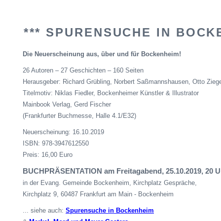
*** SPURENSUCHE IN BOCKE
Die Neuerscheinung aus, über und für Bockenheim!
26 Autoren – 27 Geschichten – 160 Seiten
Herausgeber: Richard Grübling, Norbert Saßmannshausen, Otto Zieg
Titelmotiv: Niklas Fiedler, Bockenheimer Künstler & Illustrator
Mainbook Verlag, Gerd Fischer
(Frankfurter Buchmesse, Halle 4.1/E32)
Neuerscheinung: 16.10.2019
ISBN: 978-3947612550
Preis: 16,00 Euro
BUCHPRÄSENTATION am Freitagabend
,
25.10.2019, 20 U
in der
Evang
. Gemeinde Bockenheim, Kirchplatz Gespräche,
Kirchplatz 9, 60487 Frankfurt am Main - Bockenheim
... siehe auch:
Spurensuche in Bockenheim