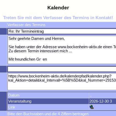
Kalender
Treten Sie mit dem Verfasser des Termins in Kontakt!
Verfasser des Termins
Datum
..
Veranstaltung
2026-12-30 3
Link
Bitte den Buchstaben und die 4 Ziffern bertragen