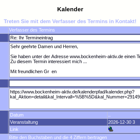
Kalender
Treten Sie mit dem Verfasser des Termins in Kontakt!
Verfasser des Termins
Datum
..
Veranstaltung
2026-12-30 3
Link
Bitte den Buchstaben und die 4 Ziffern bertragen