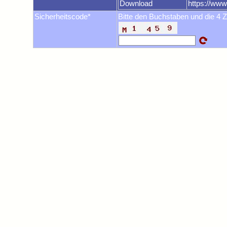
Download
https://ww
Sicherheitscode*
Bitte den Buchstaben und die 4 Z