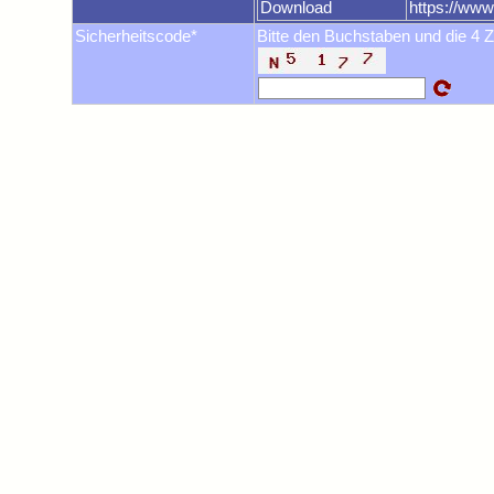
Download
https://ww
Sicherheitscode*
Bitte den Buchstaben und die 4 Z