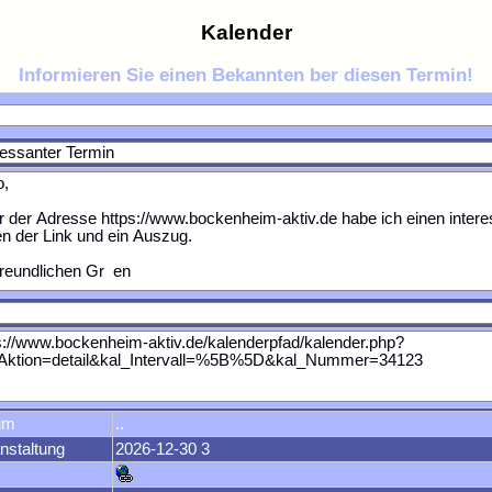
Kalender
Informieren Sie einen Bekannten ber diesen Termin!
um
..
nstaltung
2026-12-30 3