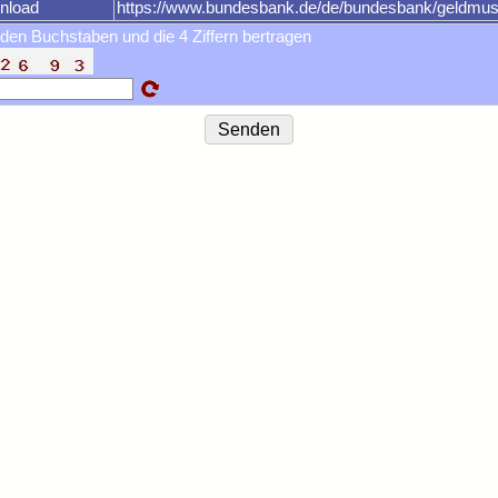
nload
https://www.bundesbank.de/de/bundesbank/geldm
 den Buchstaben und die 4 Ziffern bertragen