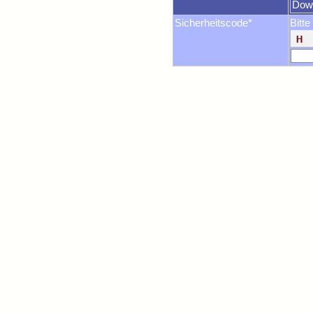
Dow
Sicherheitscode*
Bitte