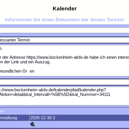
Kalender
Informieren Sie einen Bekannten ber diesen Termin!
um
..
nstaltung
2026-12-30 3