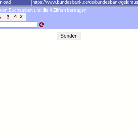
nload
https://www.bundesbank.de/de/bundesbank/geldm
 den Buchstaben und die 4 Ziffern bertragen