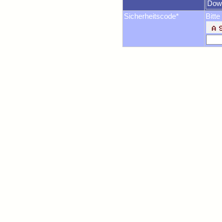
Dow
Sicherheitscode*
Bitte