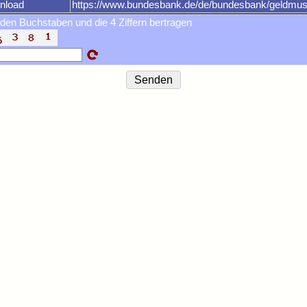
nload
https://www.bundesbank.de/de/bundesbank/geldm
 den Buchstaben und die 4 Ziffern bertragen