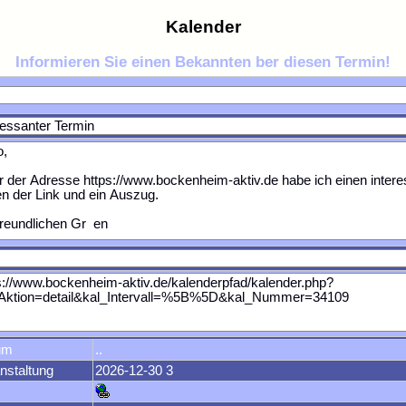
Kalender
Informieren Sie einen Bekannten ber diesen Termin!
um
..
nstaltung
2026-12-30 3