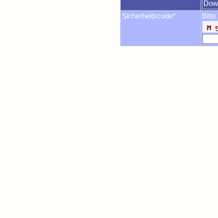
Dow
Sicherheitscode*
Bitte