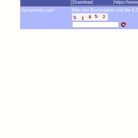
Download
https://ww
Sicherheitscode*
Bitte den Buchstaben und die 4 Z