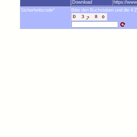
Download
https://ww
Sicherheitscode*
Bitte den Buchstaben und die 4 Z