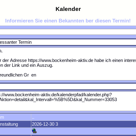
Kalender
Informieren Sie einen Bekannten ber diesen Termin!
um
..
nstaltung
2026-12-30 3