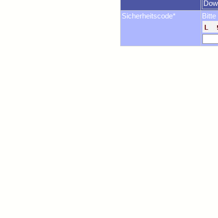
Dow
Sicherheitscode*
Bitte