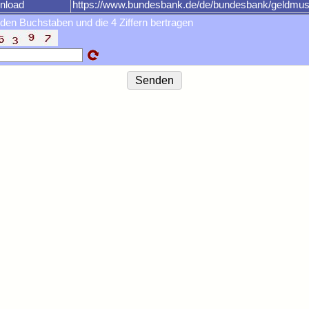
nload
https://www.bundesbank.de/de/bundesbank/geldm
 den Buchstaben und die 4 Ziffern bertragen