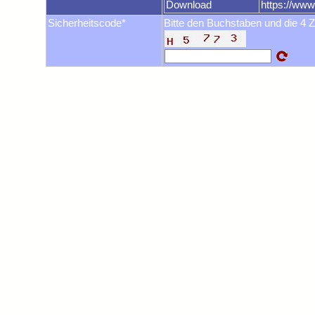
Download
https://ww
Sicherheitscode*
Bitte den Buchstaben und die 4 Z