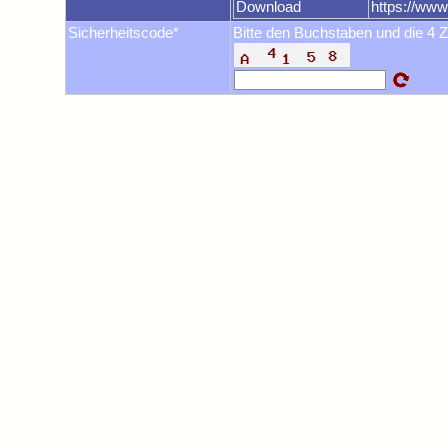
Download
https://ww
Sicherheitscode*
Bitte den Buchstaben und die 4 Z