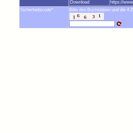
Download
https://ww
Sicherheitscode*
Bitte den Buchstaben und die 4 Z