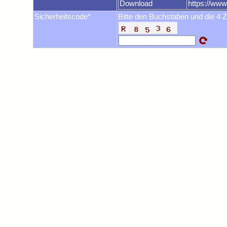
Download
https://ww
Sicherheitscode*
Bitte den Buchstaben und die 4 Z