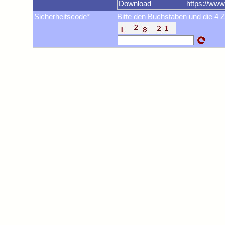
Download
https://ww
Sicherheitscode*
Bitte den Buchstaben und die 4 Z