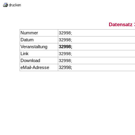
Datensatz 
Nummer
32998;
Datum
32998;
Veranstaltung
32998;
Link
32998;
Download
32998;
eMail-Adresse
32998;