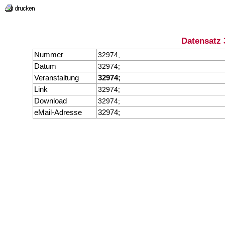
Datensatz 
Nummer
32974;
Datum
32974;
Veranstaltung
32974;
Link
32974;
Download
32974;
eMail-Adresse
32974;