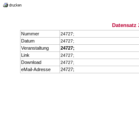
Datensatz 
Nummer
24727;
Datum
24727;
Veranstaltung
24727;
Link
24727;
Download
24727;
eMail-Adresse
24727;