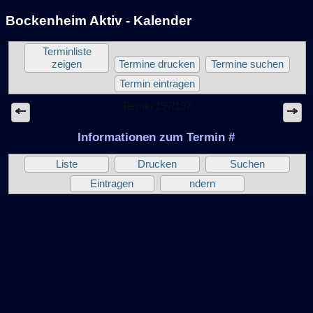
Bockenheim Aktiv - Kalender
Terminliste
zeigen
Termine drucken
Termine suchen
Termin eintragen
Termin 197/197
Informationen zum Termin #
Liste
Drucken
Suchen
Eintragen
ndern