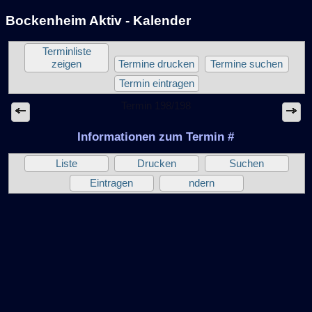
Bockenheim Aktiv - Kalender
Terminliste
zeigen
Termine drucken
Termine suchen
Termin eintragen
Termin 198/198
Informationen zum Termin #
Liste
Drucken
Suchen
Eintragen
ndern