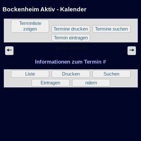
Bockenheim Aktiv - Kalender
Terminliste
zeigen
Termine drucken
Termine suchen
Termin eintragen
Termin 198/198
Informationen zum Termin #
Liste
Drucken
Suchen
Eintragen
ndern