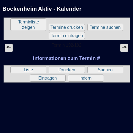
Bockenheim Aktiv - Kalender
Terminliste
zeigen
Termine drucken
Termine suchen
Termin eintragen
Termin 192/192
Informationen zum Termin #
Liste
Drucken
Suchen
Eintragen
ndern